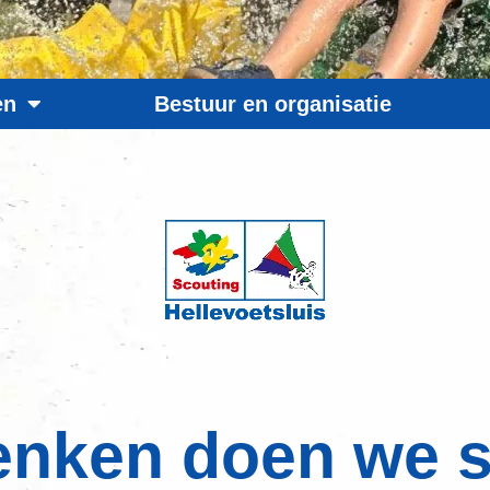
en
Bestuur en organisatie
enken doen we 