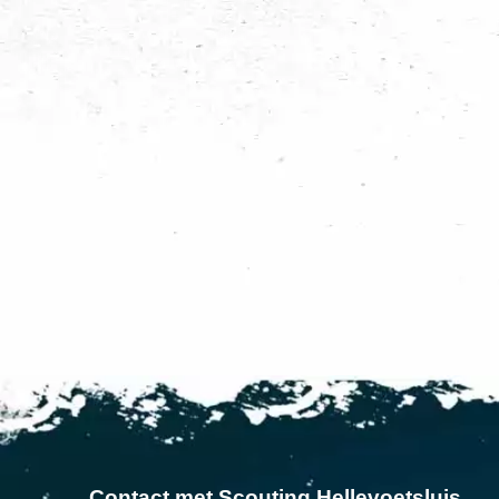
Contact met Scouting Hellevoetsluis