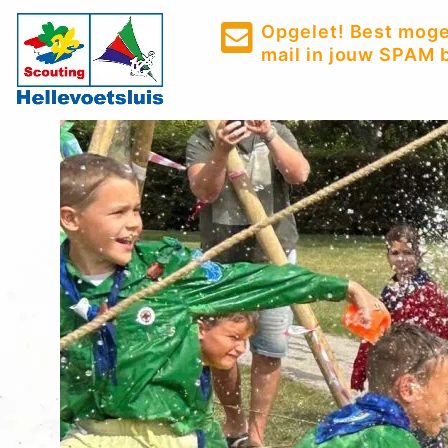
Opgelet! Best mogel
mail in jouw SPAM b