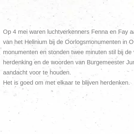
Op 4 mei waren luchtverkenners Fenna en Fay aa
van het Helinium bij de Oorlogsmonumenten in O
monumenten en stonden twee minuten stil bij de v
herdenking en de woorden van Burgemeester Juniu
aandacht voor te houden.
Het is goed om met elkaar te blijven herdenken.