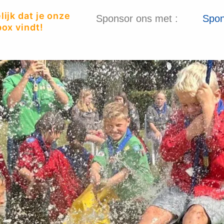
ijk dat je onze
Sponsor ons met :
Spon
ox vindt!