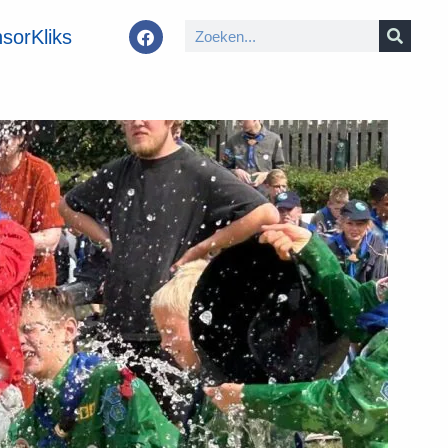
sorKliks