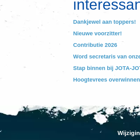
interessan
Dankjewel aan toppers!
Nieuwe voorzitter!
Contributie 2026
Word secretaris van onz
Stap binnen bij JOTA-JOT
Hoogtevrees overwinnen
Wijzigi