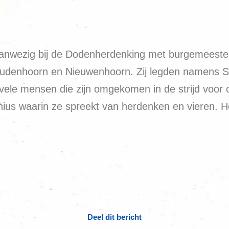
nwezig bij de Dodenherdenking met burgemeester 
udenhoorn en Nieuwenhoorn. Zij legden namens Sco
ele mensen die zijn omgekomen in de strijd voor o
s waarin ze spreekt van herdenken en vieren. Het
Deel dit bericht