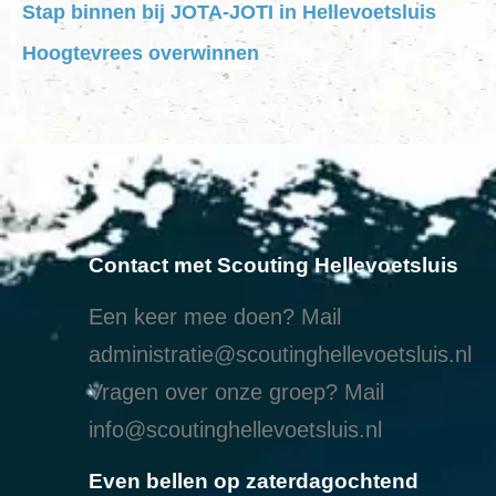
Stap binnen bij JOTA-JOTI in Hellevoetsluis
Hoogtevrees overwinnen
Contact met Scouting Hellevoetsluis
Een keer mee doen? Mail
administratie@scoutinghellevoetsluis.nl
Vragen over onze groep? Mail
info@scoutinghellevoetsluis.nl
Even bellen op zaterdagochtend