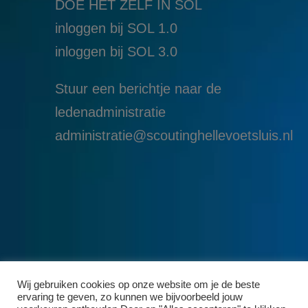
DOE HET ZELF IN SOL
inloggen bij SOL 1.0
i
nloggen bij SOL 3.0
Stuur een berichtje naar de
ledenadministratie
administratie@scoutinghellevoetsluis.nl
Wij gebruiken cookies op onze website om je de beste
ervaring te geven, zo kunnen we bijvoorbeeld jouw