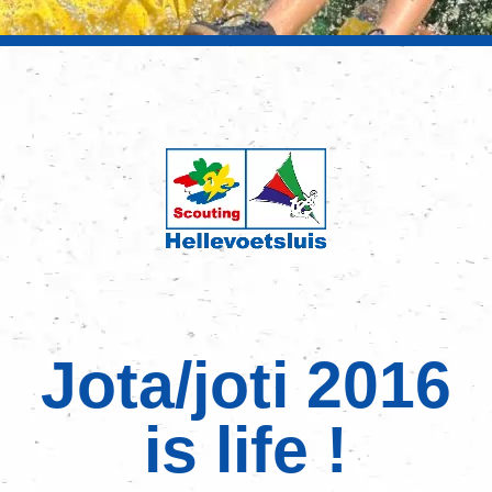
Jota/joti 2016
is life !