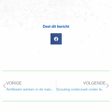
Deel dit bericht
VORIGE
VOLGENDE
Amfibieën werken in de natuur en gaan naar de ruimte
Scouting onderzoek onder leden en ouders