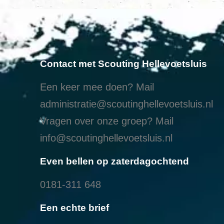
Contact met Scouting Hellevoetsluis
Een keer mee doen? Mail
administratie@scoutinghellevoetsluis.nl
Vragen over onze groep? Mail
info@scoutinghellevoetsluis.nl
Even bellen op zaterdagochtend
0181-311 648
Een echte brief