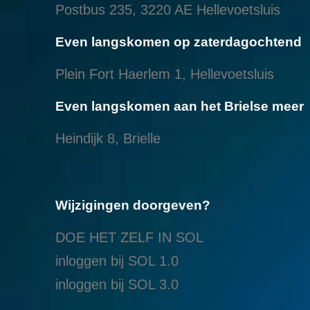
Postbus 235, 3220 AE Hellevoetsluis
Even langskomen op zaterdagochtend
Plein Fort Haerlem 1, Hellevoetsluis
Even langskomen aan het Brielse meer
Heindijk 8, Brielle
Wijzigingen doorgeven?
DOE HET ZELF IN SOL
inloggen bij SOL 1.0
i
nloggen bij SOL 3.0