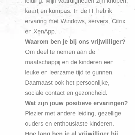
leiding. Mijn vaardigheden zijn knopen,
kaart en kompas. In de IT heb ik
ervaring met Windows, servers, Citrix
en XenApp.
Waarom ben je bij ons vrijwilliger?
Om deel te nemen aan de
maatschappij en de kinderen een
leuke en leerzame tijd te gunnen.
Daarnaast ook het persoonlijke,
sociale contact en gezondheid.
Wat zijn jouw positieve ervaringen?
Plezier met andere leiding, gezellige
ouders en enthousiaste kinderen.
Hoe lang ben je al vrijwilliger bij