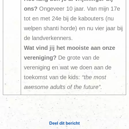
ons?
Ongeveer 10 jaar. Van mijn 17e
tot en met 24e bij de kabouters (nu
welpen shanti horde) en nu vier jaar bij
de landverkenners.
Wat vind jij het mooiste aan onze
vereniging?
De grote van de
vereniging en wat we doen aan de
toekomst van de kids:
“the most
awesome adults of the future”.
Deel dit bericht