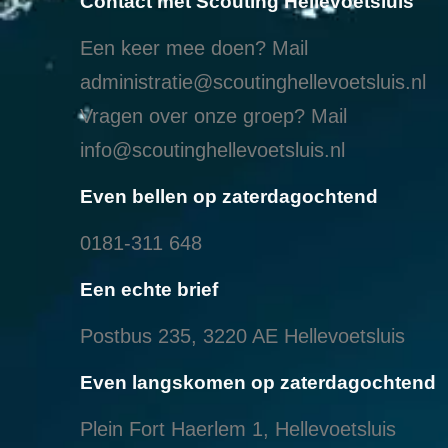
Contact met Scouting Hellevoetsluis
Een keer mee doen? Mail
administratie@scoutinghellevoetsluis.nl
Vragen over onze groep? Mail
info@scoutinghellevoetsluis.nl
Even bellen op zaterdagochtend
0181-311 648
Een echte brief
Postbus 235, 3220 AE Hellevoetsluis
Even langskomen op zaterdagochtend
Plein Fort Haerlem 1, Hellevoetsluis