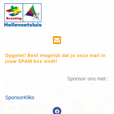
Opgelet! Best mogelijk dat je onze mail in
jouw SPAM box vindt!
Sponsor ons met :
SponsorKliks