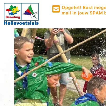
Opgelet! Best mogel
mail in jouw SPAM b