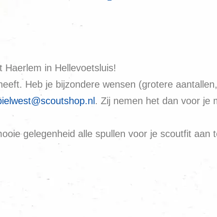
 Haerlem in Hellevoetsluis!
eft. Heb je bijzondere wensen (grotere aantallen,
ielwest@scoutshop.nl
. Zij nemen het dan voor je 
oie gelegenheid alle spullen voor je scoutfit aan t