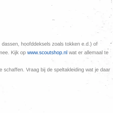
 dassen, hoofddeksels zoals tokken e.d.) of
mee. Kijk op
www.scoutshop.nl
wat er allemaal te
e schaffen. Vraag bij de speltakleiding wat je daar