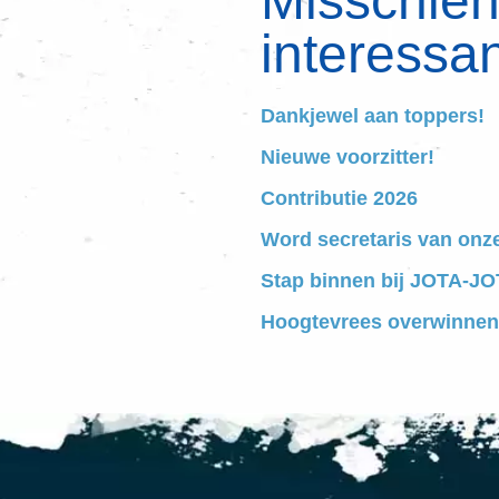
Misschien 
interessan
Dankjewel aan toppers!
Nieuwe voorzitter!
Contributie 2026
Word secretaris van onz
Stap binnen bij JOTA-JOT
Hoogtevrees overwinnen