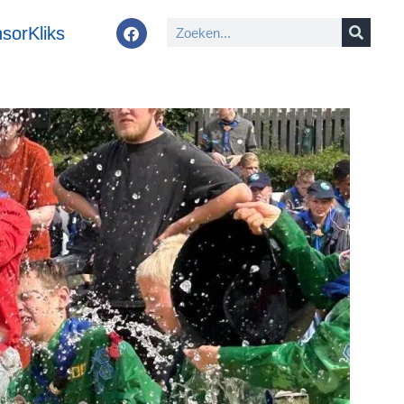
sorKliks