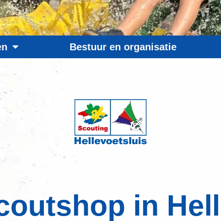
en
Bestuur en organisatie
coutshop in Hell