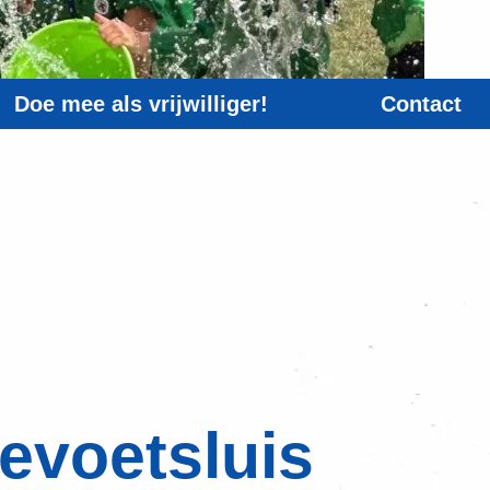
Doe mee als vrijwilliger!
Contact
evoetsluis