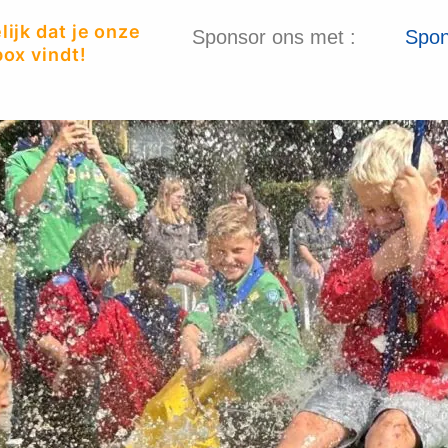
ijk dat je onze
Sponsor ons met :
Spon
ox vindt!