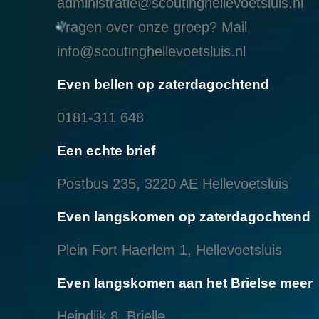
administratie@scoutinghellevoetsluis.nl
Vragen over onze groep? Mail
info@scoutinghellevoetsluis.nl
Even bellen op zaterdagochtend
0181-311 648
Een echte brief
Postbus 235, 3220 AE Hellevoetsluis
Even langskomen op zaterdagochtend
Plein Fort Haerlem 1, Hellevoetsluis
Even langskomen aan het Brielse meer
Heindijk 8, Brielle