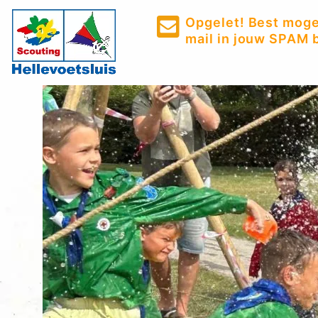
Opgelet! Best mogel
mail in jouw SPAM b