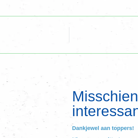
Misschien 
interessan
Dankjewel aan toppers!