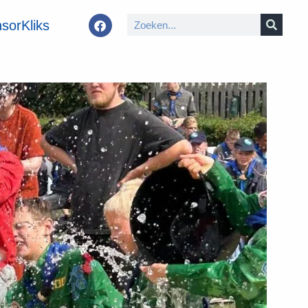
sorKliks