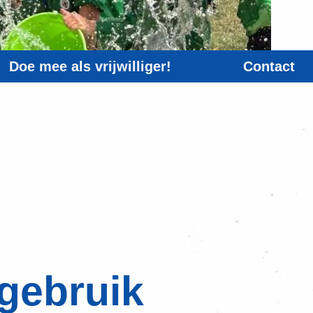
Doe mee als vrijwilliger!
Contact
 gebruik