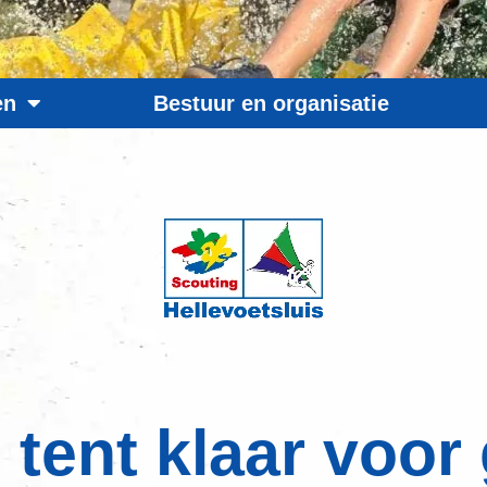
en
Bestuur en organisatie
tent klaar voor