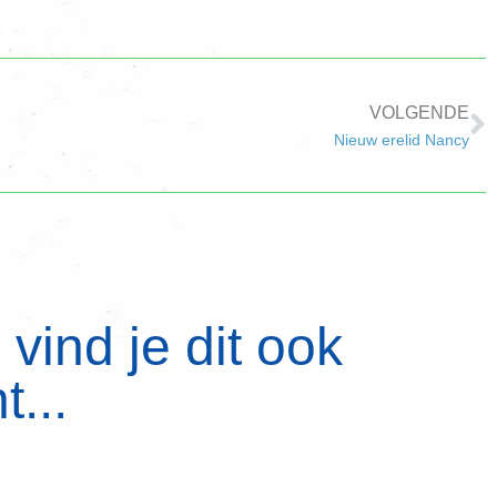
VOLGENDE
Nieuw erelid Nancy
vind je dit ook
t...