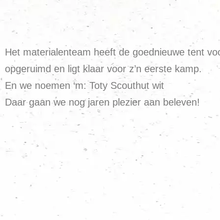
Het materialenteam heeft de goednieuwe tent voor
opgeruimd en ligt klaar voor z’n eerste kamp.
En we noemen ‘m: Toty Scouthut wit
Daar gaan we nog jaren plezier aan beleven!