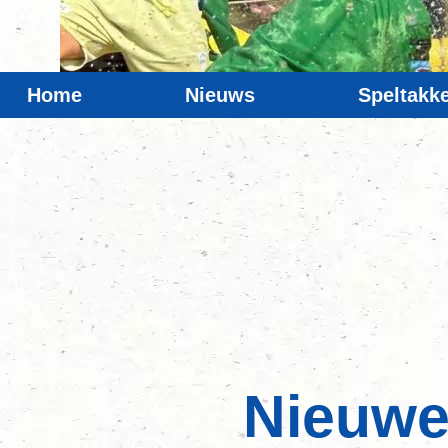
Home
Nieuws
Speltakk
Nieuwe 