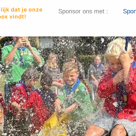
ijk dat je onze
Sponsor ons met :
Spon
ox vindt!