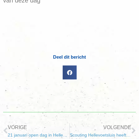
van deze dag
Deel dit bericht
VORIGE
VOLGENDE
21 januari open dag in Hellevoetsluis
Scouting Hellevoetsluis heeft hart voor sport!