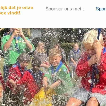
ijk dat je onze
Sponsor ons met :
Spon
ox vindt!