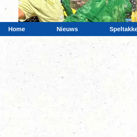
Home
Nieuws
Speltakk