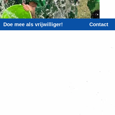
Doe mee als vrijwilliger!
Contact