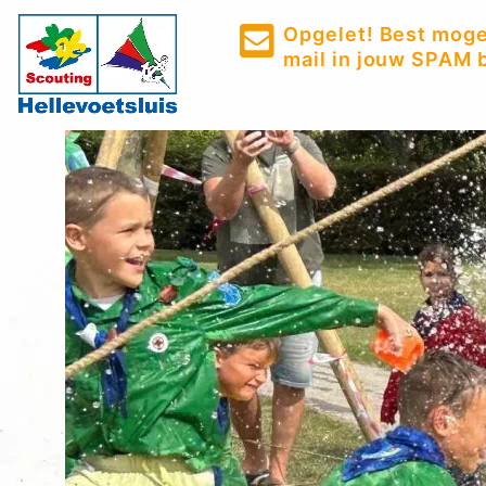
Opgelet! Best mogel
mail in jouw SPAM b