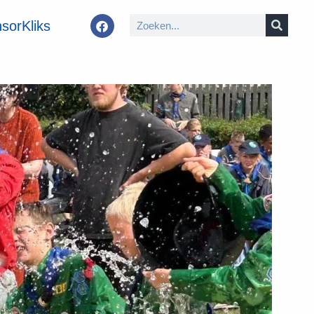
sorKliks