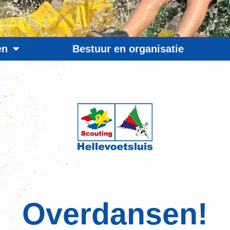
en
Bestuur en organisatie
Overdansen!