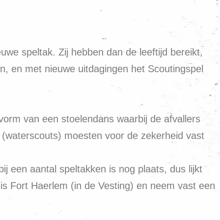
e speltak. Zij hebben dan de leeftijd bereikt,
n, en met nieuwe uitdagingen het Scoutingspel
orm van een stoelendans waarbij de afvallers
(waterscouts) moesten voor de zekerheid vast
 een aantal speltakken is nog plaats, dus lijkt
s Fort Haerlem (in de Vesting) en neem vast een