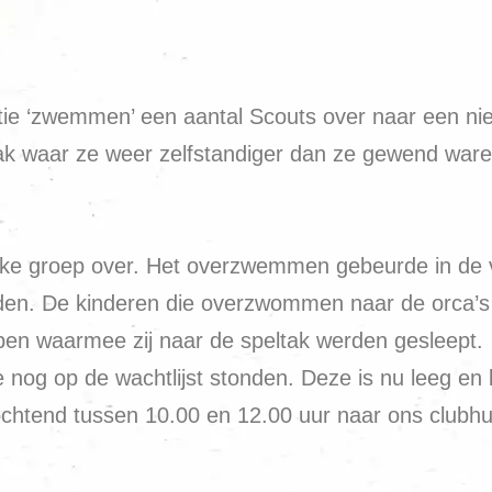
ie ‘zwemmen’ een aantal Scouts over naar een nieuw
ak waar ze weer zelfstandiger dan ze gewend ware
nke groep over. Het overzwemmen gebeurde in de v
en. De kinderen die overzwommen naar de orca’s 
n waarmee zij naar de speltak werden gesleept.
g op de wachtlijst stonden. Deze is nu leeg en bij
chtend tussen 10.00 en 12.00 uur naar ons clubhui
.