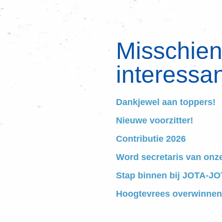
Misschien 
interessan
Dankjewel aan toppers!
Nieuwe voorzitter!
Contributie 2026
Word secretaris van onz
Stap binnen bij JOTA-JOT
Hoogtevrees overwinnen