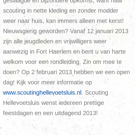
geslaagde en bijzondere opkomst; want naar
scouting in nette kleding en zonder modder
weer naar huis, kan immers alleen met kerst!
Nieuwsgierig geworden? Vanaf 12 januari 2013
zijn alle jeugdleden en vrijwilligers weer
aanwezig in Fort Haerlem en bent u van harte
welkom voor een rondleiding. Zin om mee te
doen? Op 2 februari 2013 hebben we een open
dag! Kijk voor meer informatie op
www.scoutinghellevoetsluis.nl
. Scouting
Hellevoetsluis wenst iedereen prettige
feestdagen en een uitdagend 2013!