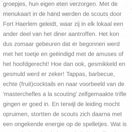
groepjes, hun eigen eten verzorgen. Met de
menukaart in de hand werden de scouts door
Fort Haerlem geleidt, waar zij in elk lokaal een
ander deel van het diner aantroffen. Het kon
dus zomaar gebeuren dat er begonnen werd
met het toetje en geëindigd met de amuses of
het hoofdgerecht! Hoe dan ook, gesmikkeld en
gesmuld werd er zeker! Tappas, barbecue,
echte (fruit)cocktails en naar voorbeeld van de
‘masterchefles a la scouting’ zelfgemaakte trifle
gingen er goed in. En terwijl de leiding mocht
opruimen, stortten de scouts zich daarna met
een ongekende energie op de spelletjes. Wat is