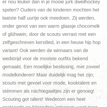
er nou leuker dan in je mooie jurk dweilhockey
spelen? Ouders van de kinderen mochten het
laatste half uurtje ook meedoen. Zij werden,
onder genot van een warm glaasje chocomelk
of glühwein, door de scouts verrast met een
zelfgeschreven kerstlied, in een heuse hip hop
variant! Ook werden de winnaars van de
wedstrijd voor de mooiste outfits bekend
gemaakt. Een moeilijke beslissing, met zoveel
modelkinderen! Maar duidelijk mag het zijn;
scouts met gevoel voor mode, kooktalent en
stemmen als nachtegaaltjes zijn er genoeg!
Scouting got talent! Wederom een heel