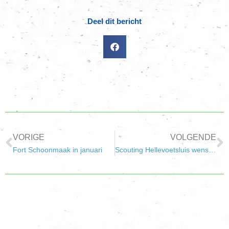
Deel dit bericht
VORIGE
VOLGENDE
Fort Schoonmaak in januari
Scouting Hellevoetsluis wenst jullie een leuk en uitdagend 2013!