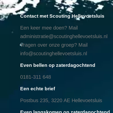
Contact met Scouting Hellevoetsluis
Een keer mee doen? Mail
administratie@scoutinghellevoetsluis.nl
Vragen over onze groep? Mail
info@scoutinghellevoetsluis.nl
Even bellen op zaterdagochtend
0181-311 648
Een echte brief
Postbus 235, 3220 AE Hellevoetsluis
Even langskomen op zaterdagochtend