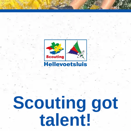
Scouting got
talent!