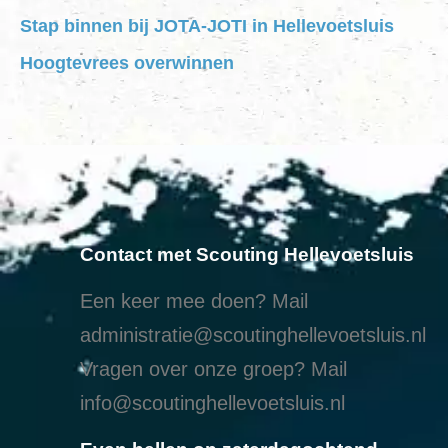
Stap binnen bij JOTA-JOTI in Hellevoetsluis
Hoogtevrees overwinnen
Contact met Scouting Hellevoetsluis
Een keer mee doen? Mail
administratie@scoutinghellevoetsluis.nl
Vragen over onze groep? Mail
info@scoutinghellevoetsluis.nl