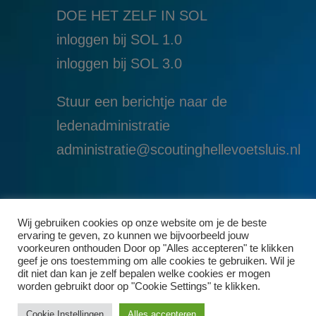
DOE HET ZELF IN SOL
inloggen bij SOL 1.0
i
nloggen bij SOL 3.0
Stuur een berichtje naar de
ledenadministratie
administratie@scoutinghellevoetsluis.nl
Wij gebruiken cookies op onze website om je de beste
ervaring te geven, zo kunnen we bijvoorbeeld jouw
voorkeuren onthouden Door op "Alles accepteren" te klikken
geef je ons toestemming om alle cookies te gebruiken. Wil je
dit niet dan kan je zelf bepalen welke cookies er mogen
worden gebruikt door op "Cookie Settings" te klikken.
Cookie Instellingen
Alles accepteren