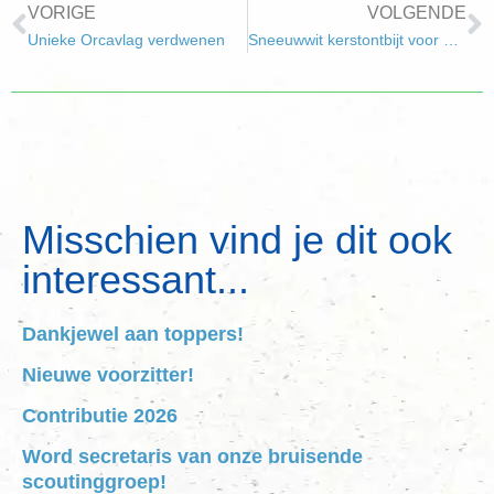
VORIGE
VOLGENDE
Unieke Orcavlag verdwenen
Sneeuwwit kerstontbijt voor de Florakring van Scouting Hellevoetsluis
Misschien vind je dit ook
interessant...
Dankjewel aan toppers!
Nieuwe voorzitter!
Contributie 2026
Word secretaris van onze bruisende
scoutinggroep!