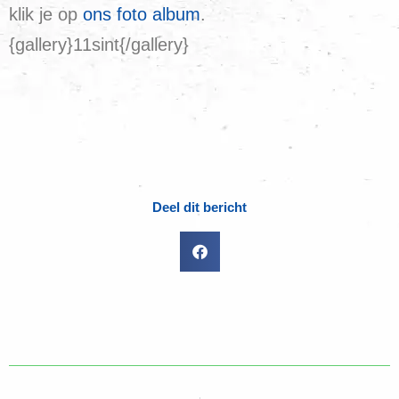
klik je op
ons foto album
.
{gallery}11sint{/gallery}
Deel dit bericht