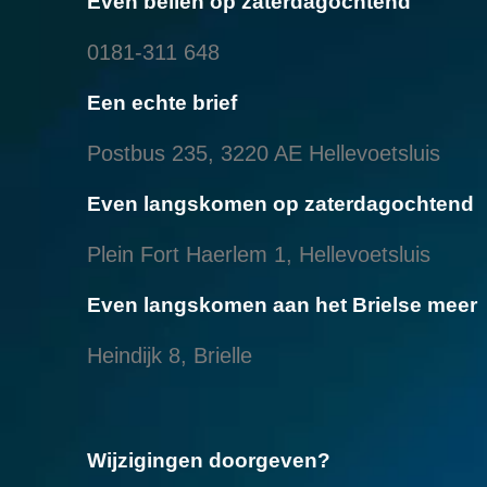
Even bellen op zaterdagochtend
0181-311 648
Een echte brief
Postbus 235, 3220 AE Hellevoetsluis
Even langskomen op zaterdagochtend
Plein Fort Haerlem 1, Hellevoetsluis
Even langskomen aan het Brielse meer
Heindijk 8, Brielle
Wijzigingen doorgeven?