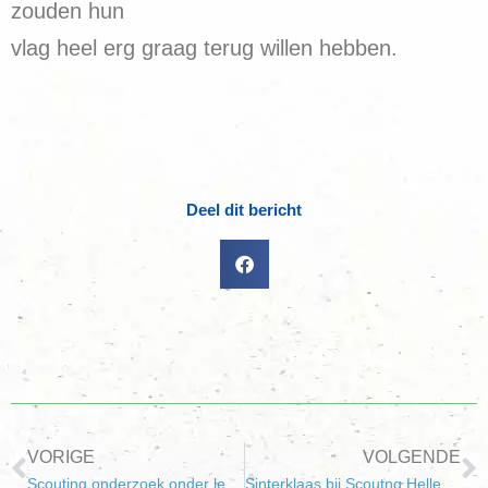
zouden hun
vlag heel erg graag terug willen hebben.
Deel dit bericht
VORIGE
VOLGENDE
Scouting onderzoek onder leden en ouders
Sinterklaas bij Scoutng Hellevoetsluis