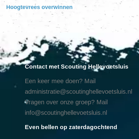
Hoogtevrees overwinnen
Contact met Scouting Hellevoetsluis
Een keer mee doen? Mail
administratie@scoutinghellevoetsluis.nl
Vragen over onze groep? Mail
info@scoutinghellevoetsluis.nl
Even bellen op zaterdagochtend