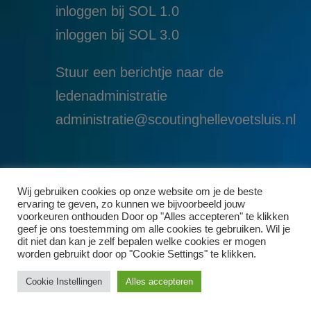
inloggen bij SOL 1.0
i
nloggen bij SOL 3.0
Stuur een berichtje naar de
ledenadministratie
administratie@scoutinghellevoetsluis.nl
Wij gebruiken cookies op onze website om je de beste
ervaring te geven, zo kunnen we bijvoorbeeld jouw
voorkeuren onthouden Door op "Alles accepteren" te klikken
geef je ons toestemming om alle cookies te gebruiken. Wil je
dit niet dan kan je zelf bepalen welke cookies er mogen
worden gebruikt door op "Cookie Settings" te klikken.
Cookie Instellingen
Alles accepteren