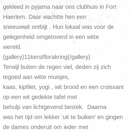
gekleed in pyjama naar ons clubhuis in Fort
Haerlem. Daar wachtte hen een
sneeuwwit ontbijt . Hun lokaal was voor de
gelegenheid omgetoverd in een witte
wereld.
{gallery}11kerstflorakring{/gallery}
Terwijl buiten de regen viel, deden zij zich
tegoed aan witte muisjes,
kaas, kipfilet, yogi , wit brood en een croissant
op een wit gedekte tafel met
behulp van lichtgevend bestek. Daarna
was het tijd om lekker ‘uit te buiken’ en gingen
de dames onderuit om ieder met