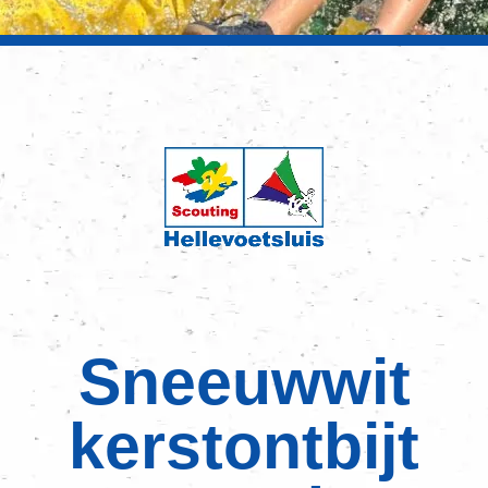
Sneeuwwit
kerstontbijt