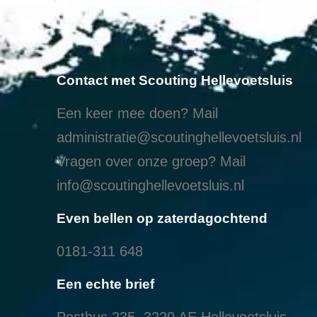
Contact met Scouting Hellevoetsluis
Een keer mee doen? Mail
administratie@scoutinghellevoetsluis.nl
Vragen over onze groep? Mail
info@scoutinghellevoetsluis.nl
Even bellen op zaterdagochtend
0181-311 648
Een echte brief
Postbus 235, 3220 AE Hellevoetsluis