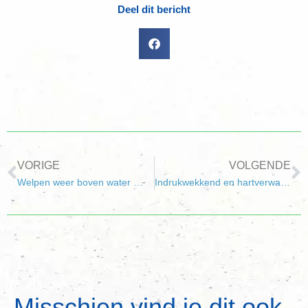
Deel dit bericht
VORIGE
VOLGENDE
Welpen weer boven water …
Indrukwekkend en hartverwarmend
Misschien vind je dit ook