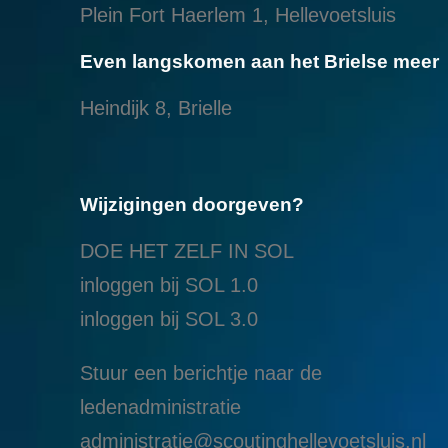
Plein Fort Haerlem 1, Hellevoetsluis
Even langskomen aan het Brielse meer
Heindijk 8, Brielle
Wijzigingen doorgeven?
DOE HET ZELF IN SOL
inloggen bij SOL 1.0
i
nloggen bij SOL 3.0
Stuur een berichtje naar de
ledenadministratie
administratie@scoutinghellevoetsluis.nl