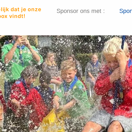
ijk dat je onze
Sponsor ons met :
Spon
ox vindt!