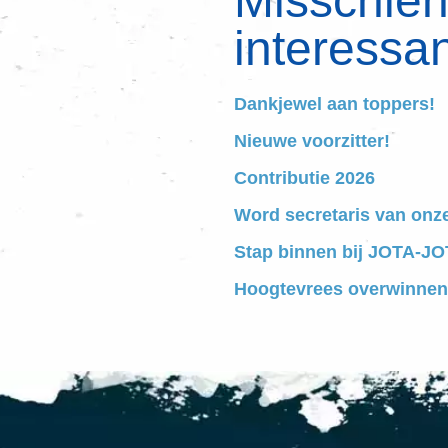
Misschien 
interessan
Dankjewel aan toppers!
Nieuwe voorzitter!
Contributie 2026
Word secretaris van onz
Stap binnen bij JOTA-JOT
Hoogtevrees overwinnen