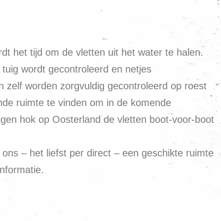
t het tijd om de vletten uit het water te halen.
tuig wordt gecontroleerd en netjes
 zelf worden zorgvuldig gecontroleerd op roest
nde ruimte te vinden om in de komende
igen hok op Oosterland de vletten boot-voor-boot
ns – het liefst per direct – een geschikte ruimte
nformatie.