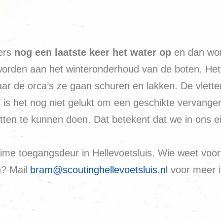
ers
nog een laatste keer het water op
en dan word
orden aan het winteronderhoud van de boten. Het 
ar de orca’s ze gaan schuren en lakken. De vletten
is het nog niet gelukt om een geschikte vervange
ten te kunnen doen. Dat betekent dat we in ons e
e toegangsdeur in Hellevoetsluis. Wie weet voor o
n? Mail
bram@scoutinghellevoetsluis.nl
voor meer i