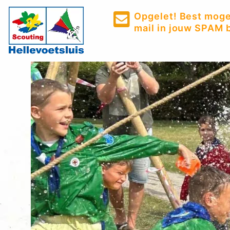
Opgelet! Best mogel
mail in jouw SPAM b