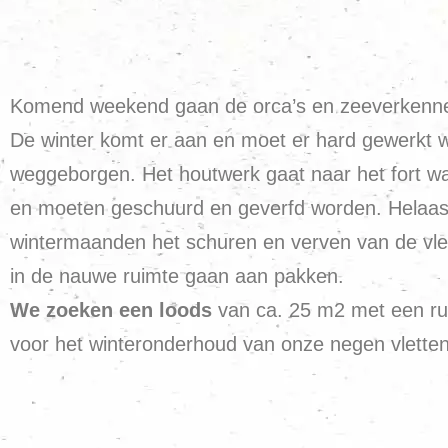
Komend weekend gaan de orca’s en zeeverkenn
De winter komt er aan en moet er hard gewerkt w
weggeborgen. Het houtwerk gaat naar het fort wa
en moeten geschuurd en geverfd worden. Helaas 
wintermaanden het schuren en verven van de vlet
in de nauwe ruimte gaan aan pakken.
We zoeken een loods
van ca. 25 m2 met een ruim
voor het winteronderhoud van onze negen vlette