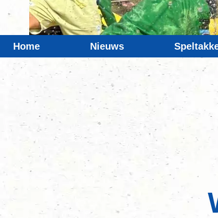
Home
Nieuws
Speltakk