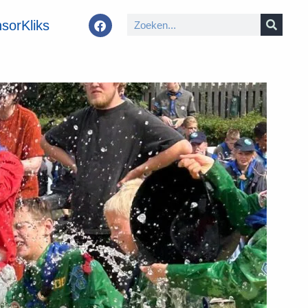
sorKliks