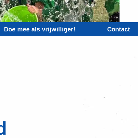
Doe mee als vrijwilliger!
Contact
d