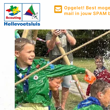
Opgelet! Best mogel
mail in jouw SPAM b