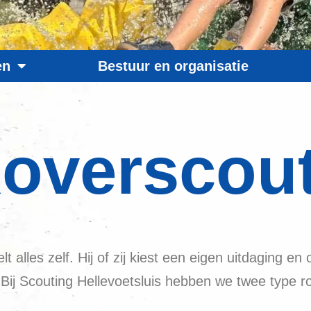
en
Bestuur en organisatie
overscou
 alles zelf. Hij of zij kiest een eigen uitdaging en
ij Scouting Hellevoetsluis hebben we twee type r