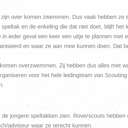
’s zijn over komen zwemmen. Dus vaak hebben ze ee
speltak en de enkeling die dat niet doet, blijft het
n ieder geval een keer een uitje te plannen met el
ganiseerd en waar ze aan mee kunnen doen. Dat bes
zijn komen overzwemmen. Zij hebben dus alles met 
organiseren voor het hele leidingteam van Scouting 
n.
 de jongere speltakken zien. Roverscouts hebben e
oach/adviseur waar ze terecht kunnen.