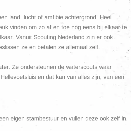
n land, lucht of amfibie achtergrond. Heel
 leuk vinden om zo af en toe nog eens bij elkaar te
kaar. Vanuit Scouting Nederland zijn er ook
lissen ze en betalen ze allemaal zelf.
water. Ze ondersteunen de waterscouts waar
Hellevoetsluis en dat kan van alles zijn, van een
en eigen stambestuur en vullen deze ook zelf in.