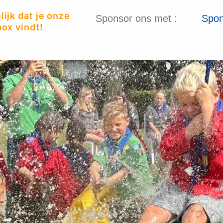
ijk dat je onze
Sponsor ons met :
Spon
ox vindt!