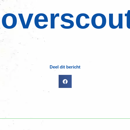
overscou
Deel dit bericht