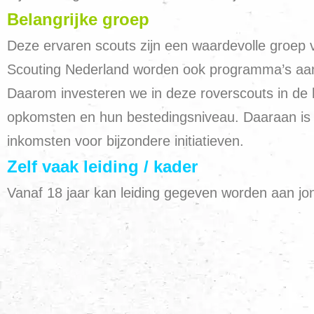
Belangrijke groep
Deze ervaren scouts zijn een waardevolle groep v
Scouting Nederland worden ook programma’s aang
Daarom investeren we in deze roverscouts in de h
opkomsten en hun bestedingsniveau. Daaraan is w
inkomsten voor bijzondere initiatieven.
Zelf vaak leiding / kader
Vanaf 18 jaar kan leiding gegeven worden aan jon