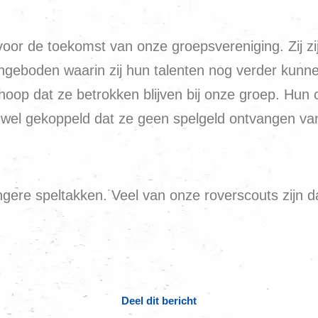
oor de toekomst van onze groepsvereniging. Zij zi
eboden waarin zij hun talenten nog verder kunne
oop dat ze betrokken blijven bij onze groep. Hun c
el gekoppeld dat ze geen spelgeld ontvangen vanu
gere speltakken. Veel van onze roverscouts zijn da
Deel dit bericht