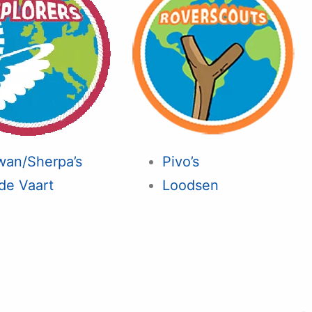
wan/Sherpa’s
Pivo’s
de Vaart
Loodsen