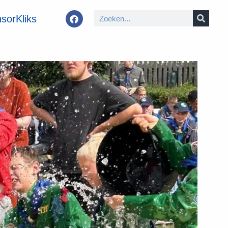
sorKliks