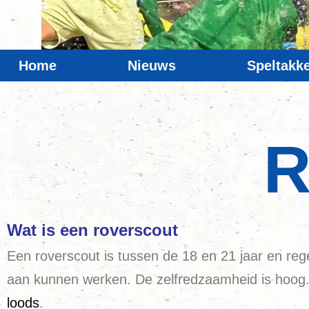
Home
Nieuws
Speltakk
R
Wat is een roverscout
Een roverscout is tussen de 18 en 21 jaar en regelt
aan kunnen werken. De zelfredzaamheid is hoog.B
loods
.