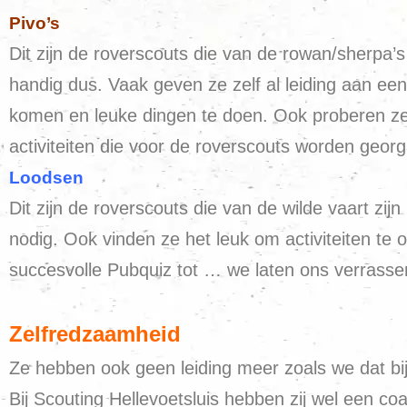
Pivo’s
Dit zijn de roverscouts die van de rowan/sherpa
handig dus. Vaak geven ze zelf al leiding aan een 
komen en leuke dingen te doen. Ook proberen ze i
activiteiten die voor de roverscouts worden geor
Loodsen
Dit zijn de roverscouts die van de wilde vaart 
nodig. Ook vinden ze het leuk om activiteiten te 
succesvolle Pubquiz tot … we laten ons verrasse
Zelfredzaamheid
Ze hebben ook geen leiding meer zoals we dat bij
Bij Scouting Hellevoetsluis hebben zij wel een c