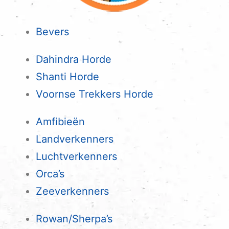
Bevers
Dahindra Horde
Shanti Horde
Voornse Trekkers Horde
Amfibieën
Landverkenners
Luchtverkenners
Orca’s
Zeeverkenners
Rowan/Sherpa’s