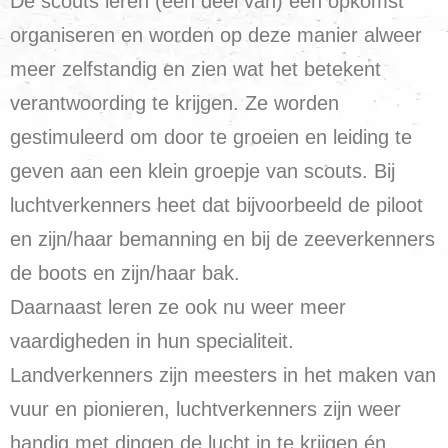
De scouts leren (een deel van) een opkomst
organiseren en worden op deze manier alweer
meer zelfstandig en zien wat het betekent
verantwoording te krijgen. Ze worden
gestimuleerd om door te groeien en leiding te
geven aan een klein groepje van scouts. Bij
luchtverkenners heet dat bijvoorbeeld de piloot
en zijn/haar bemanning en bij de zeeverkenners
de boots en zijn/haar bak.
Daarnaast leren ze ook nu weer meer
vaardigheden in hun specialiteit.
Landverkenners zijn meesters in het maken van
vuur en pionieren, luchtverkenners zijn weer
handig met dingen de lucht in te krijgen én