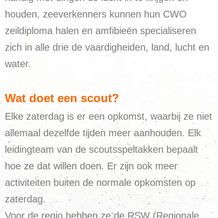
houden, zeeverkenners kunnen hun CWO
zeildiploma halen en amfibieën specialiseren
zich in alle drie de vaardigheiden, land, lucht en
water.
Wat doet een scout?
Elke zaterdag is er een opkomst, waarbij ze niet
allemaal dezelfde tijden meer aanhouden. Elk
leidingteam van de scoutsspeltakken bepaalt
hoe ze dat willen doen. Er zijn ook meer
activiteiten buiten de normale opkomsten op
zaterdag.
Voor de regio hebben ze de RSW (Regionale