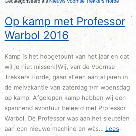
Gecategoriseerd als
Nieuws Voornse Trekkers Horde
Op kamp met Professor
Warbol 2016
Kamp is het hoogetpunt van het jaar en dat
wil je niet missen!!Wij, van de Voornse
Trekkers Horde, gaan al een aantal jaren in
de meivakantie van zaterdag t/m woensdag
op kamp. Afgelopen kamp hebben wij een
spannend avontuur beleefd met Professor
Warbol. De Professor was aan het sleutelen
aan een nieuwe machine en was…
Lees