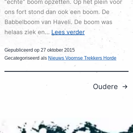
“echte” boom opzetten. Op het plein voor
ons fort stond dan ook een boom. De
Babbelboom van Haveli. De boom was
helaas ziek en…
Lees verder
Gepubliceerd op
27 oktober 2015
Gecategoriseerd als
Nieuws Voornse Trekkers Horde
Oudere