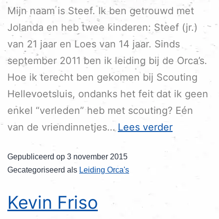
Mijn naam is Steef. Ik ben getrouwd met
Jolanda en heb twee kinderen: Steef (jr.)
van 21 jaar en Loes van 14 jaar. Sinds
september 2011 ben ik leiding bij de Orca’s.
Hoe ik terecht ben gekomen bij Scouting
Hellevoetsluis, ondanks het feit dat ik geen
enkel “verleden” heb met scouting? Eén
van de vriendinnetjes…
Lees verder
Gepubliceerd op
3 november 2015
Gecategoriseerd als
Leiding Orca's
Kevin Friso