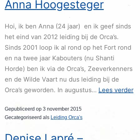
Anna Hoogesteger
Hoi, ik ben Anna (24 jaar) en ik geef sinds
het eind van 2012 leiding bij de Orca’s.
Sinds 2001 loop ik al rond op het Fort rond
en na twee jaar Kabouters (nu Shanti
Horde) ben ik via de Orca’s, Zeeverkenners
en de Wilde Vaart nu dus leiding bij de
Orca’s geworden. In augustus…
Lees verder
Gepubliceerd op
3 november 2015
Gecategoriseerd als
Leiding Orca's
Denise Lapré –