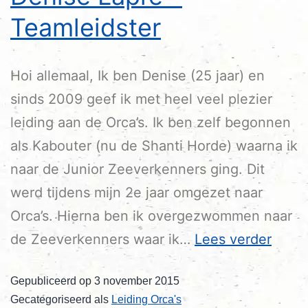
Teamleidster
Hoi allemaal, Ik ben Denise (25 jaar) en
sinds 2009 geef ik met heel veel plezier
leiding aan de Orca’s. Ik ben zelf begonnen
als Kabouter (nu de Shanti Horde) waarna ik
naar de Junior Zeeverkenners ging. Dit
werd tijdens mijn 2e jaar omgezet naar
Orca’s. Hierna ben ik overgezwommen naar
de Zeeverkenners waar ik…
Lees verder
Gepubliceerd op
3 november 2015
Gecategoriseerd als
Leiding Orca's