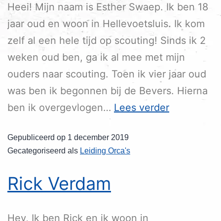
Heei! Mijn naam is Esther Swaep. Ik ben 18
jaar oud en woon in Hellevoetsluis. Ik kom
zelf al een hele tijd op scouting! Sinds ik 2
weken oud ben, ga ik al mee met mijn
ouders naar scouting. Toen ik vier jaar oud
was ben ik begonnen bij de Bevers. Hierna
ben ik overgevlogen…
Lees verder
Gepubliceerd op
1 december 2019
Gecategoriseerd als
Leiding Orca's
Rick Verdam
Hey, Ik ben Rick en ik woon in