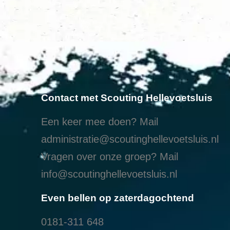
Contact met Scouting Hellevoetsluis
Een keer mee doen? Mail
administratie@scoutinghellevoetsluis.nl
Vragen over onze groep? Mail
info@scoutinghellevoetsluis.nl
Even bellen op zaterdagochtend
0181-311 648