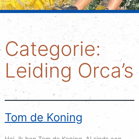
Categorie:
Leiding Orca’s
Tom de Koning
Hoi, Ik ben Tom de Koning. Al sinds een